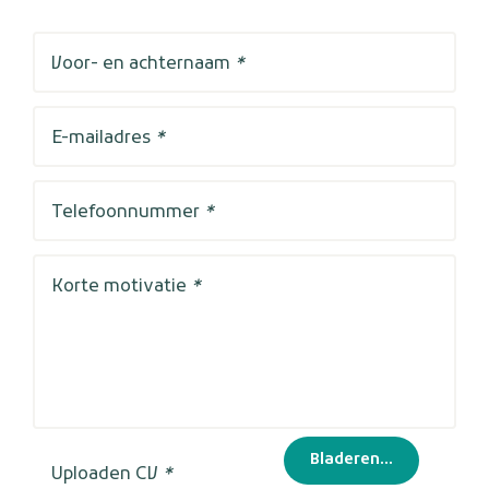
Voor- en achternaam
*
E-mailadres
*
Telefoonnummer
*
Korte motivatie
*
Bladeren...
Uploaden CV
*