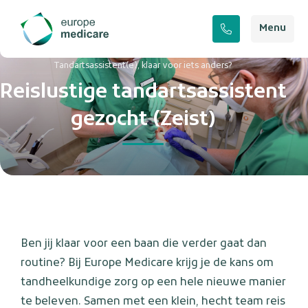
Menu
Tandartsassistent(e), klaar voor iets anders?
Reislustige tandartsassistent
gezocht (Zeist)
Ben jij klaar voor een baan die verder gaat dan
routine? Bij Europe Medicare krijg je de kans om
tandheelkundige zorg op een hele nieuwe manier
te beleven. Samen met een klein, hecht team reis