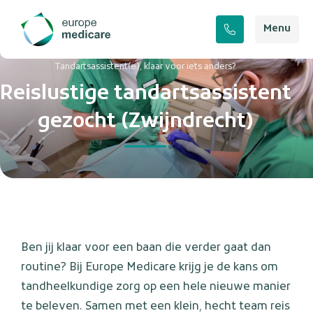
Menu
Tandartsassistent(e), klaar voor iets anders?
Reislustige tandartsassistent
gezocht (Zwijndrecht)
Ben jij klaar voor een baan die verder gaat dan
routine? Bij Europe Medicare krijg je de kans om
tandheelkundige zorg op een hele nieuwe manier
te beleven. Samen met een klein, hecht team reis