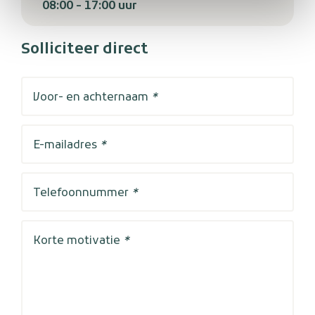
08:00 - 17:00 uur
Solliciteer direct
Voor- en achternaam
*
E-mailadres
*
Telefoonnummer
*
Korte motivatie
*