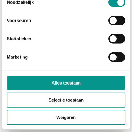
Noodzakelijk
Voorkeuren
Statistieken
Marketing
Telefoon
0857920002
Alles toestaan
Email
Selectie toestaan
info@europemedicare.eu
Weigeren
Bereikbaar