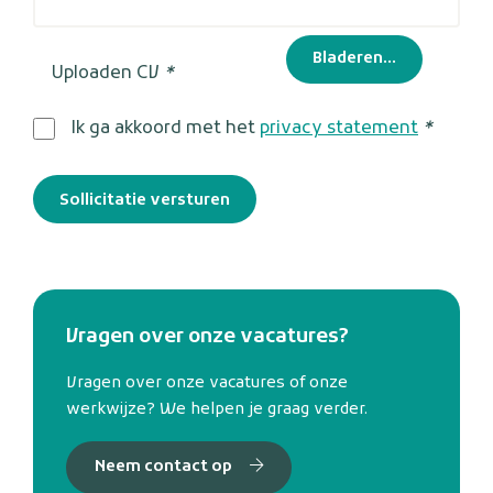
Bladeren...
Uploaden CV
*
Ik ga akkoord met het
privacy statement
*
Sollicitatie versturen
Vragen over onze vacatures?
Vragen over onze vacatures of onze
werkwijze? We helpen je graag verder.
Neem contact op